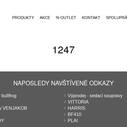
PRODUKTY
AKCE
% OUTLET
KONTAKT
SPOLUPR
1247
NAPOSLEDY NAVŠTÍVENÉ ODKAZY
 bullfrog
Výprodej - sedací soupravy
VITTORIA
ny VENJAKOB
HARRIS
BF410
DY
PLAI