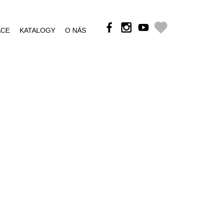
ÁCE
KATALOGY
O NÁS