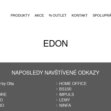
PRODUKTY
AKCE
% OUTLET
KONTAKT
SPOLUPR
EDON
NAPOSLEDY NAVŠTÍVENÉ ODKAZY
by Olta
HOME OFFICE
BS100
ORE
IMPULS
O
LEMY
NO
NINFA