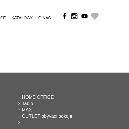
ÁCE
KATALOGY
O NÁS
HOME OFFICE
Tablo
MAX
OUTLET obývací pokoje