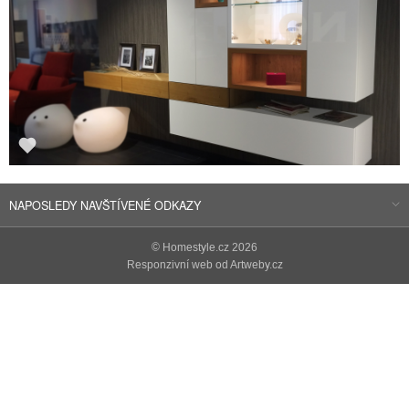
NAPOSLEDY NAVŠTÍVENÉ ODKAZY
©
Homestyle.cz
2026
Responzivní web od Artweby.cz