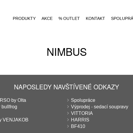
PRODUKTY
AKCE
% OUTLET
KONTAKT
SPOLUPR
NIMBUS
NAPOSLEDY NAVŠTÍVENÉ ODKAZY
SO by Olta
Spolupráce
 bullfrog
Výprodej - sedací soupravy
VITTORIA
ny VENJAKOB
HARRIS
BF410