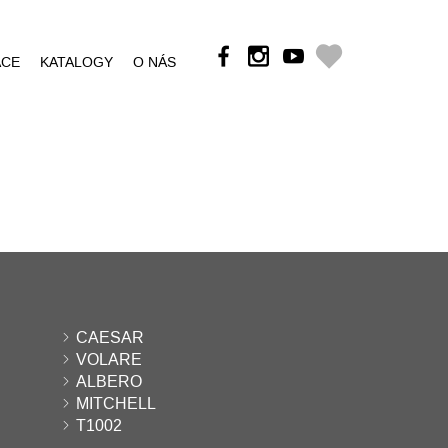
ÁCE
KATALOGY
O NÁS
CAESAR
VOLARE
ALBERO
MITCHELL
T1002