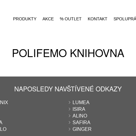
PRODUKTY
AKCE
% OUTLET
KONTAKT
SPOLUPR
POLIFEMO KNIHOVNA
NAPOSLEDY NAVŠTÍVENÉ ODKAZY
NIX
LUMEA
ISIRA
ALINO
A
SAFIRA
LO
GINGER