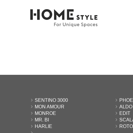
SENTINO 3000
PHOE
MON AMOUR
ALDO
MONROE
EDIT
MR. BI
SCAL
HARLIE
ROTO