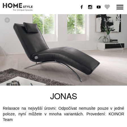
JONAS
JONAS
Relaxace na nejvyšší úrovni: Odpočívat nemusíte pouze v jedné
poloze, nyní můžete v mnoha variantách. Provedení: KOINOR
Team