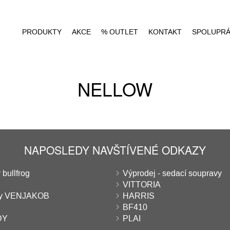
PRODUKTY
AKCE
% OUTLET
KONTAKT
SPOLUPR
NELLOW
NAPOSLEDY NAVŠTÍVENÉ ODKAZY
 bullfrog
Výprodej - sedací soupravy
VITTORIA
ny VENJAKOB
HARRIS
BF410
DY
PLAI