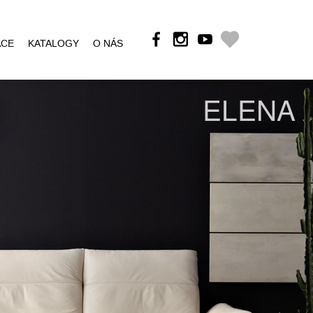
ÁCE
KATALOGY
O NÁS
ELENA