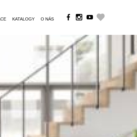
ÁCE
KATALOGY
O NÁS